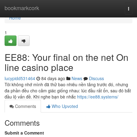
Home
bookmarkcork
Togg
navi
Home
1
EE88: Your final on the net On
line casino place
lucypidd531464
84 days ago
News
Discuss
Tôi không nhớ mình đã thử bao nhiêu nền tảng trước đó, nhưng
đa phần đều cho cảm giác giống nhau: lúc đầu rất ổn, sau đó bắt
đầu lộ vấn đề. Khi nghe bạn bè nhắc
https://ee88.systems/
Comments
Who Upvoted
Comments
Submit a Comment