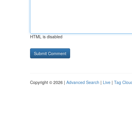
HTML is disabled
Copyright © 2026 |
Advanced Search
|
Live
|
Tag Clou