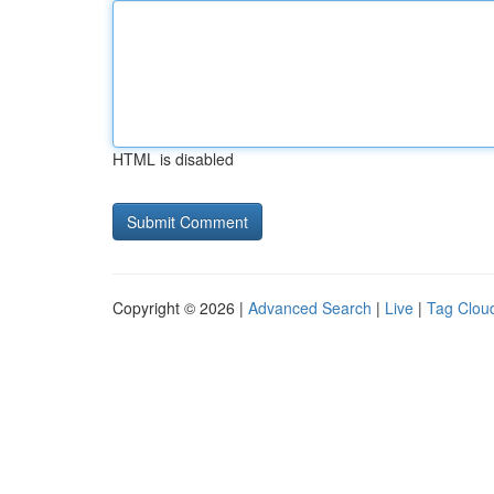
HTML is disabled
Copyright © 2026 |
Advanced Search
|
Live
|
Tag Clou