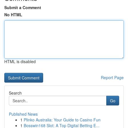
Submit a Comment
No HTML
HTML is disabled
Report Page
Search
Go
Published News
1
Plinko Australia: Your Guide to Casino Fun
1
Bosswin168 Slot: A Top Digital Betting E...