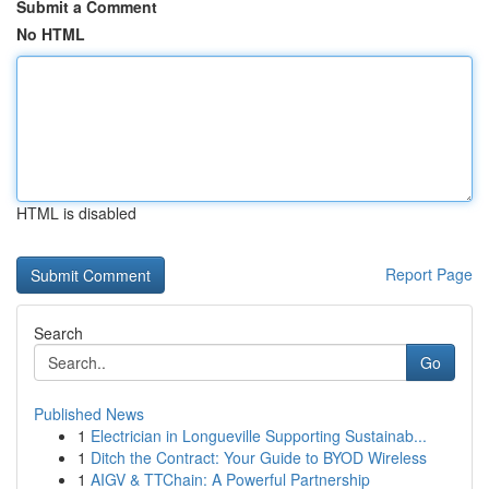
Submit a Comment
No HTML
HTML is disabled
Report Page
Search
Go
Published News
1
Electrician in Longueville Supporting Sustainab...
1
Ditch the Contract: Your Guide to BYOD Wireless
1
AIGV & TTChain: A Powerful Partnership