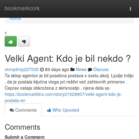
Home
bookmarkcork
Togg
navi
Home
1
Velki Agent: Kdo je bil nekdo ?
vinnydrnp227035
89 days ago
News
Discuss
Ta sklop agentov je bil posebna postava v svetu akcij. Ljudje trdijo
, da je postala ključna vloga pri rešitvi več zahtevnih primerov .
Čeprav ostaja obkrožena z skrivnostjo , njena dela so
https://bookmarklinx.com/story21528907/velki-agent-kdo-je-
postala-en
Comments
Who Upvoted
Comments
Submit a Comment