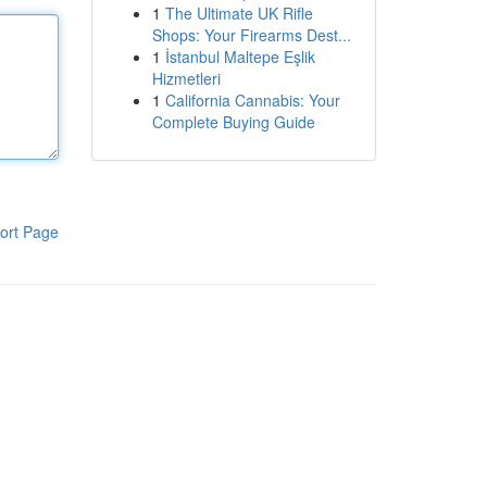
1
The Ultimate UK Rifle
Shops: Your Firearms Dest...
1
İstanbul Maltepe Eşlik
Hizmetleri
1
California Cannabis: Your
Complete Buying Guide
ort Page