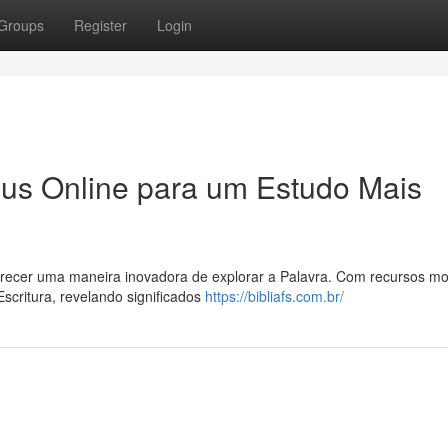
Groups
Register
Login
eus Online para um Estudo Mais
ferecer uma maneira inovadora de explorar a Palavra. Com recursos m
critura, revelando significados
https://bibliafs.com.br/