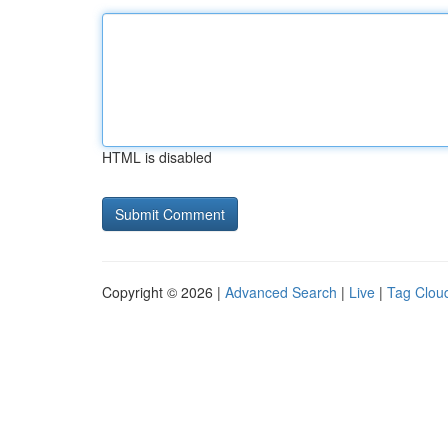
HTML is disabled
Copyright © 2026 |
Advanced Search
|
Live
|
Tag Clou