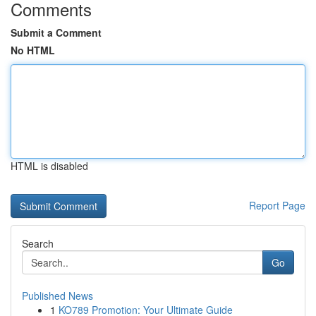
Comments
Submit a Comment
No HTML
HTML is disabled
Report Page
Search
Go
Published News
1
KO789 Promotion: Your Ultimate Guide