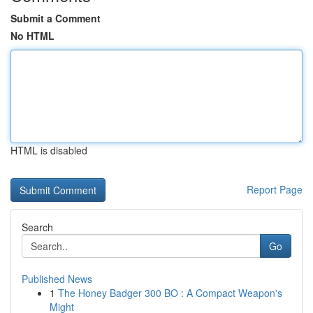
Submit a Comment
No HTML
HTML is disabled
Report Page
Search
Go
Published News
1
The Honey Badger 300 BO : A Compact Weapon's
Might