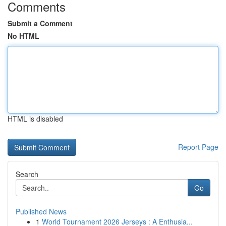
Comments
Submit a Comment
No HTML
HTML is disabled
Report Page
Search
Go
Published News
1
World Tournament 2026 Jerseys : A Enthusia...