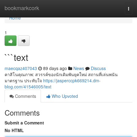
Home
bookmarkcork
Togg
navi
Home
1
```text
maecqaz407043
89 days ago
News
Discuss
คาสิโนคุณภาพ: สวรรค์ของนักเดิมพันยุคใหม่ สถานที่เล่นพนัน
มาตรฐาน ประทับใจ
https://jasperccpk669214.dm-
blog.com/41546005/text
Comments
Who Upvoted
Comments
Submit a Comment
No HTML