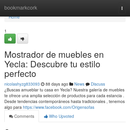
Home
bookmarkcork
Togg
navi
Home
1
Mostrador de muebles en
Yecla: Descubre tu estilo
perfecto
nicolashyzg833093
88 days ago
News
Discuss
¿Buscas amueblar tu casa en Yecla? Nuestra galería de muebles
te ofrece una amplia selección de productos para cada estancia .
Desde tendencias contemporáneos hasta tradicionales , tenemos
algo para
https://www.facebook.com/Origensofas
Comments
Who Upvoted