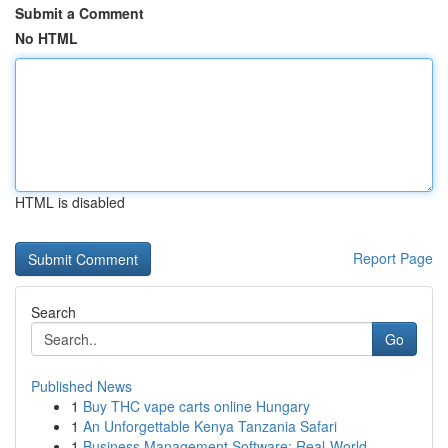
Submit a Comment
No HTML
HTML is disabled
Report Page
Search
Go
Published News
1
Buy THC vape carts online Hungary
1
An Unforgettable Kenya Tanzania Safari
1
Business Management Software: Real-World