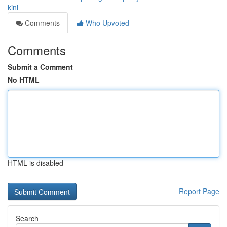
kini
Comments
Who Upvoted
Comments
Submit a Comment
No HTML
HTML is disabled
Report Page
Search