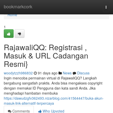
Home
bookmarkcork
Togg
navi
Home
1
RajawaliQQ: Registrasi ,
Masuk & URL Cadangan
Resmi}
woodytzzh986832
91 days ago
News
Discuss
Ingin mencoba permainan virtual di RajawaliQQ? Langkah
bergabung sangatlah praktis. Anda bisa mengakses copyright
dengan memakai ID Pengguna dan kata sandi Anda. Jika
menghadapi hambatan membuka
https://dawudzgfv362493.nizarblog.com/41564447/buka-akun-
masuk-link-alternatif-terpercaya
Comments
Who Upvoted