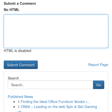
Submit a Comment
No HTML
HTML is disabled
Report Page
Search
Go
Published News
1
Finding the Ideal Office Furniture Vendor i...
1
ON68 – Leading on the web Spin & Slot Gaming
va...