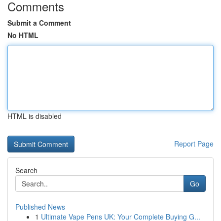
Comments
Submit a Comment
No HTML
HTML is disabled
Report Page
Search
Go
Published News
1
Ultimate Vape Pens UK: Your Complete Buying G...