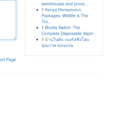
warehouses and proce...
1
Kenya Honeymoon
Packages: Wildlife & The
Tro...
1
Boutiq Switch: The
Complete Disposable Vapin...
1
บ้านในฝัน เนอร์สซิ่งโฮม
คุณภาพ ขอนแก่น
ort Page