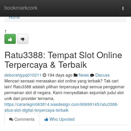
Home
bookmarkcork
Togg
navi
Home
1
Ratu3388: Tempat Slot Online
Terpercaya & Terbaik
deborahjypq010211
194 days ago
News
Discuss
Mencari sensasi merasakan slot online yang terbaik? Tak cari
lain! Ratu3388 adalah pilihan terpercaya bagi semua penggemar
permainan slot di negara. Kami menyediakan sejumlah judul slot
unik dari provider ternama,
https://carankgm063814.ivasdesign.com/60699145/ratu3388-
situs-slot-digital-terpercaya-terbaik
Comments
Who Upvoted