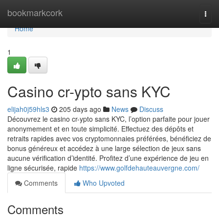
Home
bookmarkcork
Togg
navi
Home
1
Casino cr-ypto sans KYC
elijah0j59hls3
205 days ago
News
Discuss
Découvrez le casino cr-ypto sans KYC, l’option parfaite pour jouer
anonymement et en toute simplicité. Effectuez des dépôts et
retraits rapides avec vos cryptomonnaies préférées, bénéficiez de
bonus généreux et accédez à une large sélection de jeux sans
aucune vérification d’identité. Profitez d’une expérience de jeu en
ligne sécurisée, rapide
https://www.golfdehauteauvergne.com/
Comments
Who Upvoted
Comments