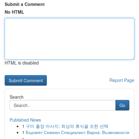
Submit a Comment
No HTML
HTML is disabled
Report Page
Search
Go
Published News
1
구미 출장 마사지: 최상의 휴식을 조한 선택
1
Бързият Семеен Специалист Варна: Възможности
з...