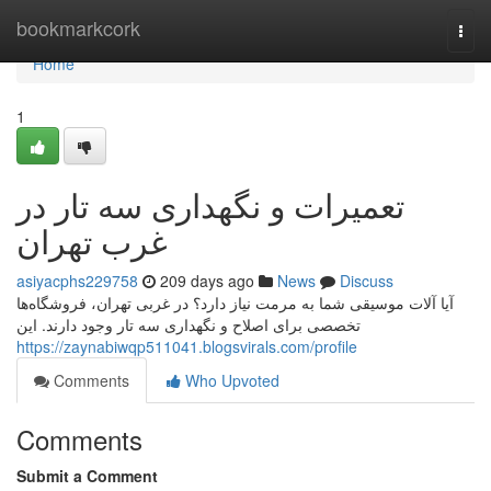
Home
bookmarkcork
Togg
navi
Home
1
تعمیرات و نگهداری سه تار در
غرب تهران
asiyacphs229758
209 days ago
News
Discuss
آیا آلات موسیقی شما به مرمت نیاز دارد؟ در غربی تهران، فروشگاه‌ها
تخصصی برای اصلاح و نگهداری سه تار وجود دارند. این
https://zaynabiwqp511041.blogsvirals.com/profile
Comments
Who Upvoted
Comments
Submit a Comment