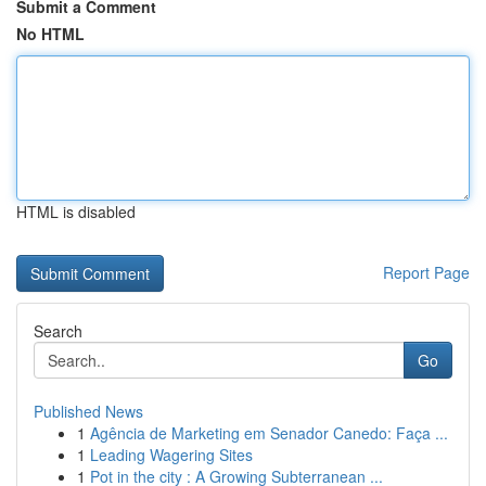
Submit a Comment
No HTML
HTML is disabled
Report Page
Search
Go
Published News
1
Agência de Marketing em Senador Canedo: Faça ...
1
Leading Wagering Sites
1
Pot in the city : A Growing Subterranean ...