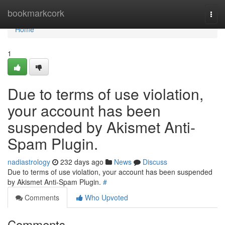
Home
bookmarkcork
Togg
navi
Home
1
Due to terms of use violation,
your account has been
suspended by Akismet Anti-
Spam Plugin.
nadiastrology
232 days ago
News
Discuss
Due to terms of use violation, your account has been suspended
by Akismet Anti-Spam Plugin.
#
Comments
Who Upvoted
Comments