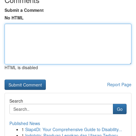
Submit a Comment
No HTML
HTML is disabled
Report Page
Search
Go
Published News
1
Siap4Di: Your Comprehensive Guide to Disability...
1
Indototo: Panduan Lengkap dan Ulasan Terbaru