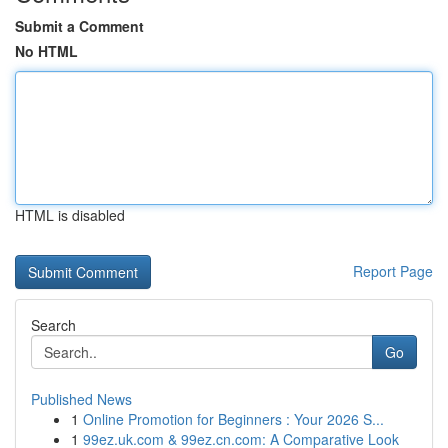
Submit a Comment
No HTML
HTML is disabled
Report Page
Search
Go
Published News
1
Online Promotion for Beginners : Your 2026 S...
1
99ez.uk.com & 99ez.cn.com: A Comparative Look