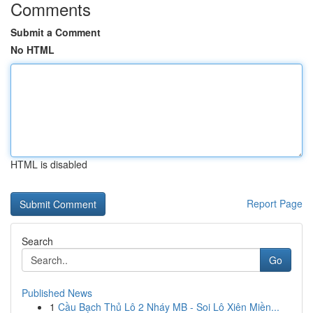
Comments
Submit a Comment
No HTML
HTML is disabled
Report Page
Search
Go
Published News
1
Cầu Bạch Thủ Lô 2 Nháy MB - Soi Lô Xiên Miền...