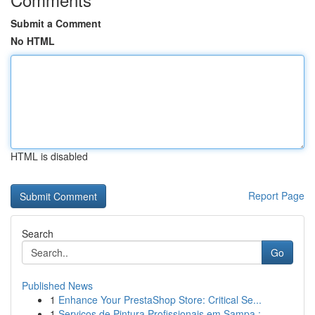
Submit a Comment
No HTML
HTML is disabled
Report Page
Search
Go
Published News
1
Enhance Your PrestaShop Store: Critical Se...
1
Serviços de Pintura Profissionais em Sampa :...