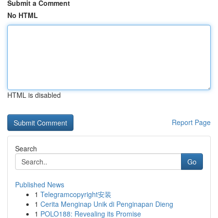
Submit a Comment
No HTML
HTML is disabled
Report Page
Search
Go
Published News
1
Telegramcopyright安装
1
Cerita Menginap Unik di Penginapan Dieng
1
POLO188: Revealing its Promise