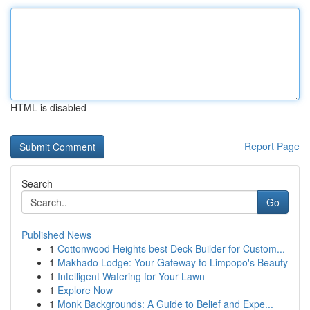
HTML is disabled
Report Page
Search
Go
Published News
1
Cottonwood Heights best Deck Builder for Custom...
1
Makhado Lodge: Your Gateway to Limpopo's Beauty
1
Intelligent Watering for Your Lawn
1
Explore Now
1
Monk Backgrounds: A Guide to Belief and Expe...