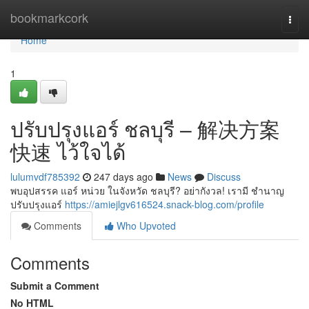
Home
bookmarkcork
Togg
navi
Home
1
ปรับปรุงแอร์ ชลบุรี – 解决方案
快速 ไว้ใจได้
lulumvdf785392
247 days ago
News
Discuss
พบอุปสรรค แอร์ หน่วย ในจังหวัด ชลบุรี? อย่ากังวล! เรามี ชำนาญ
ปรับปรุงแอร์
https://amiejlgv616524.snack-blog.com/profile
Comments
Who Upvoted
Comments
Submit a Comment
No HTML