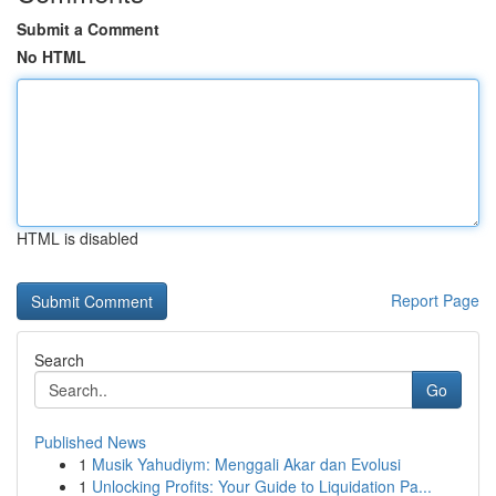
Submit a Comment
No HTML
HTML is disabled
Report Page
Search
Go
Published News
1
Musik Yahudiym: Menggali Akar dan Evolusi
1
Unlocking Profits: Your Guide to Liquidation Pa...