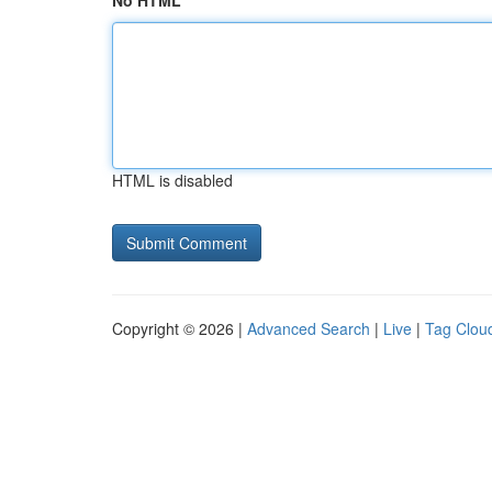
No HTML
HTML is disabled
Copyright © 2026 |
Advanced Search
|
Live
|
Tag Clou