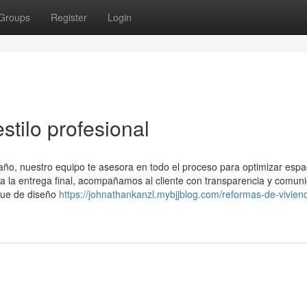
Groups
Register
Login
stilo profesional
año, nuestro equipo te asesora en todo el proceso para optimizar espa
sta la entrega final, acompañamos al cliente con transparencia y comun
oque de diseño
https://johnathankanzl.mybjjblog.com/reformas-de-vivien