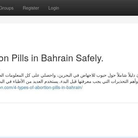
Groups
Register
Login
on Pills in Bahrain Safely.
s
كِ دليلاً شاملاً حول حبوب للاجهاض في البحرين، واحصلي على كل المعلومات ال
 وأهم التحذيرات التي يجب معرفتها قبل البدء. يستخدم العديد من الأطباء في ال
on.com/4-types-of-abortion-pills-in-bahrain/