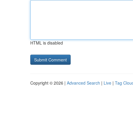
HTML is disabled
Copyright © 2026 |
Advanced Search
|
Live
|
Tag Clou