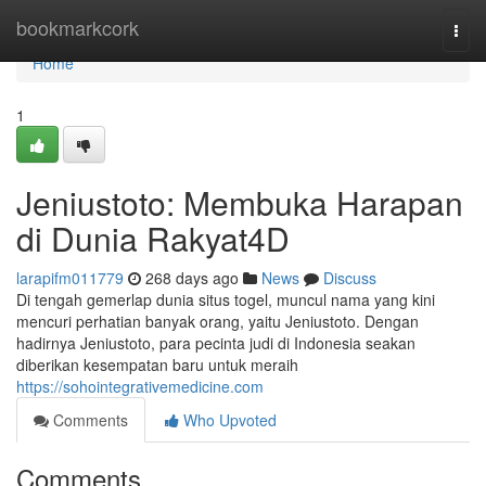
Home
bookmarkcork
Togg
navi
Home
1
Jeniustoto: Membuka Harapan
di Dunia Rakyat4D
larapifm011779
268 days ago
News
Discuss
Di tengah gemerlap dunia situs togel, muncul nama yang kini
mencuri perhatian banyak orang, yaitu Jeniustoto. Dengan
hadirnya Jeniustoto, para pecinta judi di Indonesia seakan
diberikan kesempatan baru untuk meraih
https://sohointegrativemedicine.com
Comments
Who Upvoted
Comments