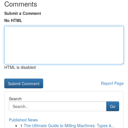
Comments
Submit a Comment
No HTML
HTML is disabled
Report Page
Search
Go
Published News
1
The Ultimate Guide to Milling Machines: Types &...