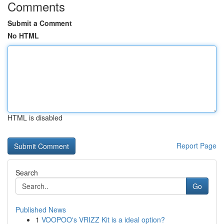
Comments
Submit a Comment
No HTML
HTML is disabled
Report Page
Search
Go
Published News
1
VOOPOO's VRIZZ Kit is a ideal option?