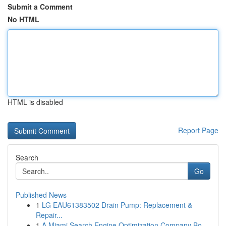
Submit a Comment
No HTML
HTML is disabled
Report Page
Search
Go
Published News
1
LG EAU61383502 Drain Pump: Replacement &
Repair...
1
A Miami Search Engine Optimization Company Bo...