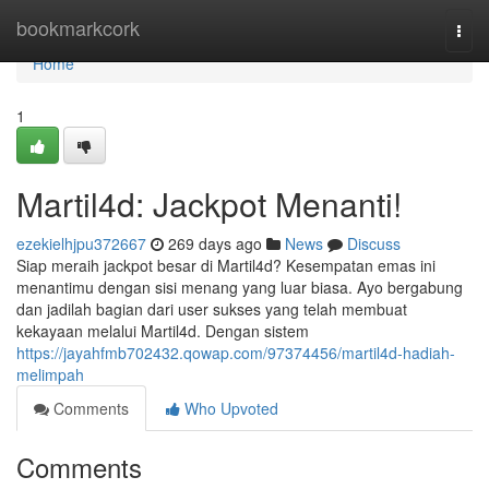
Home
bookmarkcork
Togg
navi
Home
1
Martil4d: Jackpot Menanti!
ezekielhjpu372667
269 days ago
News
Discuss
Siap meraih jackpot besar di Martil4d? Kesempatan emas ini
menantimu dengan sisi menang yang luar biasa. Ayo bergabung
dan jadilah bagian dari user sukses yang telah membuat
kekayaan melalui Martil4d. Dengan sistem
https://jayahfmb702432.qowap.com/97374456/martil4d-hadiah-
melimpah
Comments
Who Upvoted
Comments