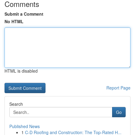
Comments
Submit a Comment
No HTML
HTML is disabled
Report Page
Search
Go
Published News
1
C-D Roofing and Construction: The Top-Rated H...