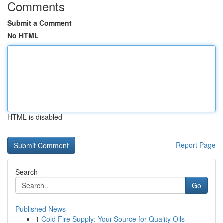
Comments
Submit a Comment
No HTML
HTML is disabled
Report Page
Search
Go
Published News
1
Cold Fire Supply: Your Source for Quality Oils