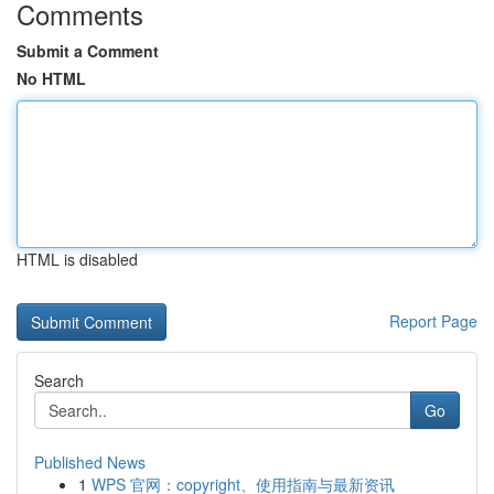
Comments
Submit a Comment
No HTML
HTML is disabled
Report Page
Search
Go
Published News
1
WPS 官网：copyright、使用指南与最新资讯