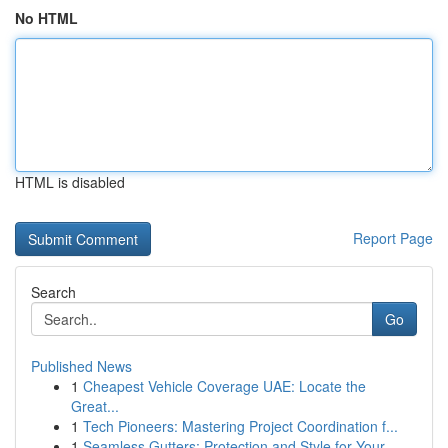
No HTML
HTML is disabled
Report Page
Search
Go
Published News
1
Cheapest Vehicle Coverage UAE: Locate the
Great...
1
Tech Pioneers: Mastering Project Coordination f...
1
Seamless Gutters: Protection and Style for Your...