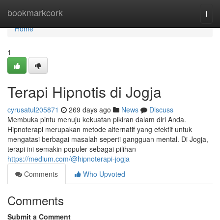
Home
bookmarkcork
Togg
navi
Home
1
Terapi Hipnotis di Jogja
cyrusatul205871
269 days ago
News
Discuss
Membuka pintu menuju kekuatan pikiran dalam diri Anda.
Hipnoterapi merupakan metode alternatif yang efektif untuk
mengatasi berbagai masalah seperti gangguan mental. Di Jogja,
terapi ini semakin populer sebagai pilihan
https://medium.com/@hipnoterapi-jogja
Comments
Who Upvoted
Comments
Submit a Comment