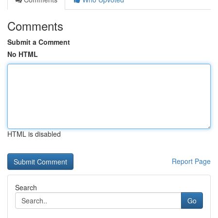
Comments
Submit a Comment
No HTML
HTML is disabled
Report Page
Search
Go