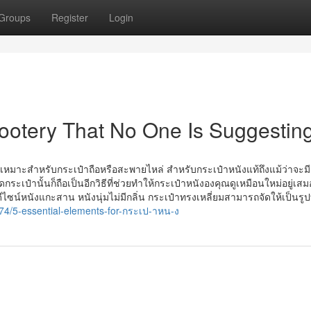
Groups
Register
Login
ootery That No One Is Suggestin
มาะสำหรับกระเป๋าถือหรือสะพายไหล่ สำหรับกระเป๋าหนังแท้ถึงแม้ว่าจะมี
ป๋านั้นก็ถือเป็นอีกวิธีที่ช่วยทำให้กระเป๋าหนังองคุณดูเหมือนใหม่อยู่เสมอ ซ
ีไซน์หนังแกะสาน หนังนุ่มไม่มีกลิ่น กระเป๋าทรงเหลี่ยมสามารถจัดให้เป็นรูป
4/5-essential-elements-for-กระเป-าหน-ง