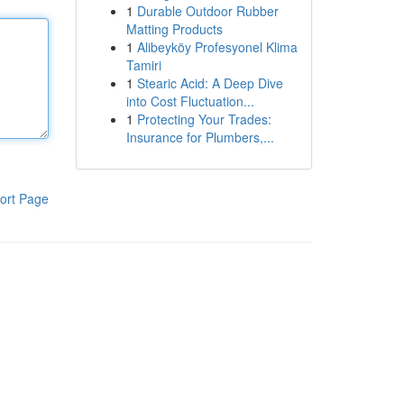
1
Durable Outdoor Rubber
Matting Products
1
Alibeyköy Profesyonel Klima
Tamiri
1
Stearic Acid: A Deep Dive
into Cost Fluctuation...
1
Protecting Your Trades:
Insurance for Plumbers,...
ort Page