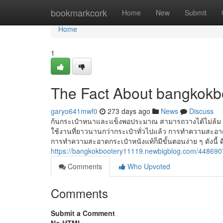
Home
bookmarkcork
Home
New
Submit
Home
1
The Fact About bangkokb
garyo641mwf0
273 days ago
News
Discuss
ก้นกระเป๋าหนาและแข็งพอประมาณ สามารถวางได้ไม่ล้ม เห
ใช้งานที่ยาวนานกว่ากระเป๋าทั่วไปแล้ว การทำความสะอาดกระเ
การทำความสะอาดกระเป๋าหนังแท้ก็มีขั้นตอนง่าย ๆ ดังนี้ ด
https://bangkokbootery11119.newbigblog.com/4486907
Comments
Who Upvoted
Comments
Submit a Comment