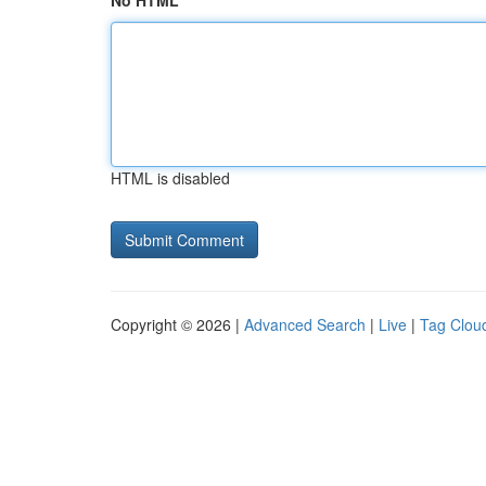
No HTML
HTML is disabled
Copyright © 2026 |
Advanced Search
|
Live
|
Tag Clou