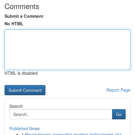
Comments
Submit a Comment
No HTML
HTML is disabled
Report Page
Search
Go
Published News
1
Revolutionary computing modern technologies cha...