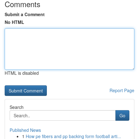
Comments
Submit a Comment
No HTML
HTML is disabled
Report Page
Search
Go
Published News
1
How pe fibers and pp backing form football arti...