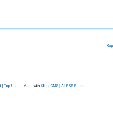
Rep
d
|
Top Users
| Made with
Kliqqi CMS
|
All RSS Feeds