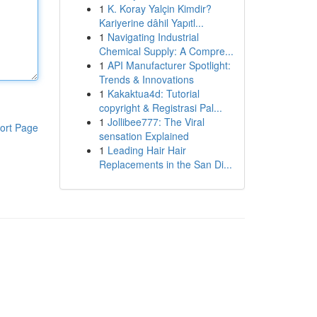
1
K. Koray Yalçin Kimdir?
Kariyerine dâhil Yapıtl...
1
Navigating Industrial
Chemical Supply: A Compre...
1
API Manufacturer Spotlight:
Trends & Innovations
1
Kakaktua4d: Tutorial
copyright & Registrasi Pal...
1
Jollibee777: The Viral
ort Page
sensation Explained
1
Leading Hair Hair
Replacements in the San Di...