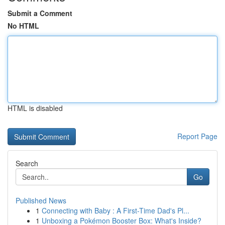
Submit a Comment
No HTML
HTML is disabled
Report Page
Search
Go
Published News
1
Connecting with Baby : A First-Time Dad's Pl...
1
Unboxing a Pokémon Booster Box: What's Inside?