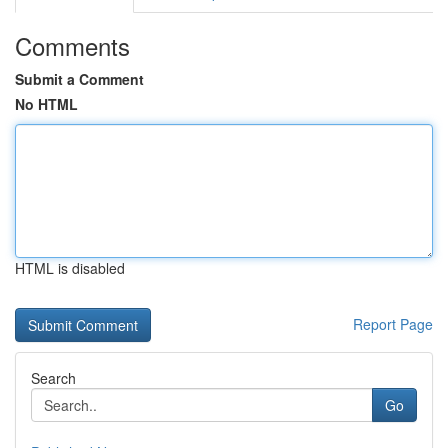
Comments
Submit a Comment
No HTML
HTML is disabled
Report Page
Search
Go