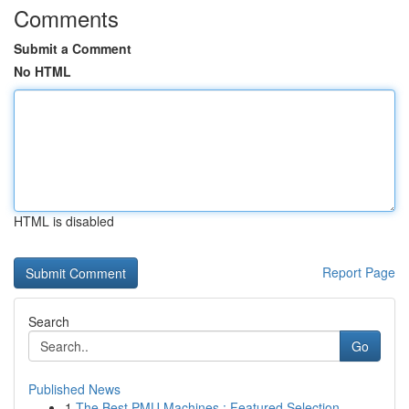
Comments
Submit a Comment
No HTML
HTML is disabled
Report Page
Search
Go
Published News
1
The Best PMU Machines : Featured Selection...