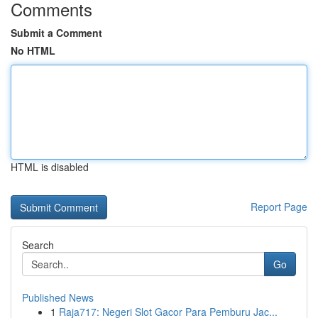
Comments
Submit a Comment
No HTML
HTML is disabled
Report Page
Search
Go
Published News
1
Raja717: Negeri Slot Gacor Para Pemburu Jac...