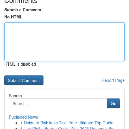
Submit a Comment
No HTML
HTML is disabled
Report Page
Search
Go
Published News
1
Noida to Rishikesh Taxi: Your Ultimate Trip Guide
1
The Digital Border Crisis: Why 2026 Demands the...